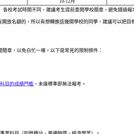
10-12月
： 各校考試時間不同，建議考生提前查閱學校簡章，避免錯過報
有開放名額的，所以有想轉進這幾間學校的同學，建議可以把目
閱簡章，以免白忙一場。以下是常見的限制條件：
科目的成績門檻
，未達標準即無法報考。
專業科目（如微積分、普通物理、經濟學等）。