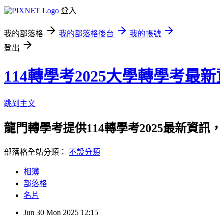
登入
我的部落格
我的部落格後台
我的帳號
登出
114轉學考2025大學轉學考
跳到主文
龍門轉學考提供114轉學考2025最新資
部落格全站分類：
不設分類
相簿
部落格
名片
Jun
30
Mon
2025
12:15