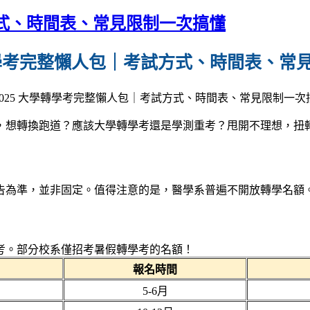
方式、時間表、常見限制一次搞懂
學轉學考完整懶人包｜考試方式、時間表、常
，想轉換跑道？應該大學轉學考還是學測重考？甩開不理想，扭
告為準，並非固定。值得注意的是，醫學系普遍不開放轉學名額
考。部分校系僅招考暑假轉學考的名額！
報名時間
5-6月