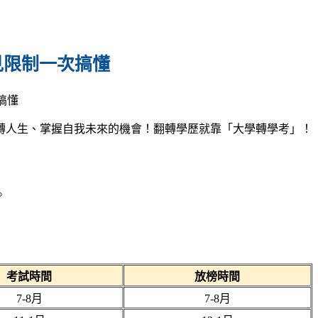
見限制一次搞懂
轉人生、掌握自我未來的機會！翻轉學歷就靠「大學轉學考」！
。
考試時間
放榜時間
7-8月
7-8月