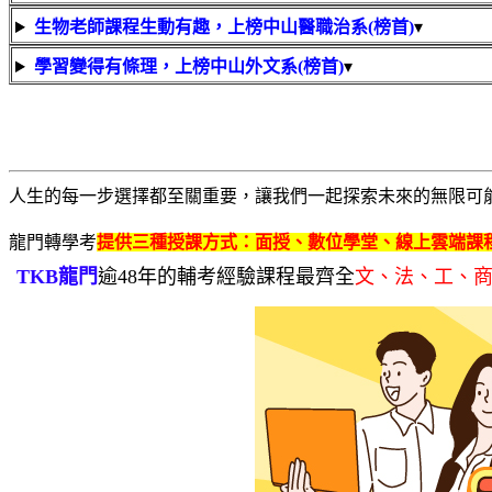
生物老師課程生動有趣，上榜中山醫職治系(榜首)
▾
學習變得有條理，上榜中山外文系(榜首)
▾
人生的每一步選擇都至關重要，讓我們一起探索未來的無限可
龍門轉學考
提供三種授課方式：面授、數位學堂、線上雲端課
TKB龍門
逾48年的輔考經驗課程最齊全
文、法、工、