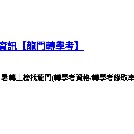
最新資訊【龍門轉學考】
訊，暑轉上榜找龍門(轉學考資格/轉學考錄取率