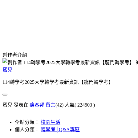
創作者介紹
蜜兒
114轉學考2025大學轉學考最新資訊【龍門轉學考】
蜜兒 發表在
痞客邦
留言
(42)
人氣(
224503
)
全站分類：
校園生活
個人分類：
轉學考│Q&A專區