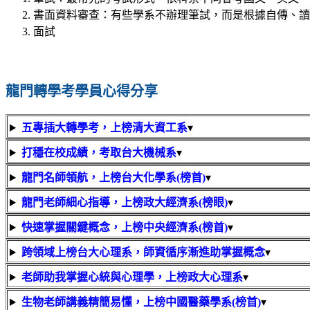
書面資料審查：有些學系不辦理筆試，而是根據自傳、讀
面試
龍門轉學考學員心得分享
五專插大轉學考，上榜清大資工系
▾
打穩在校成績，考取台大機械系
▾
龍門名師領航，上榜台大化學系(榜首)
▾
龍門老師細心指導，上榜政大經濟系(榜眼)
▾
快速掌握關鍵概念，上榜中央經濟系(榜首)
▾
跨領域上榜台大心理系，師資循序漸進助掌握概念
▾
老師助我掌握心統與心理學，上榜政大心理系
▾
生物老師講義精簡易懂，上榜中國醫藥學系(榜首)
▾