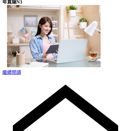
年直達N3
繼續閱讀