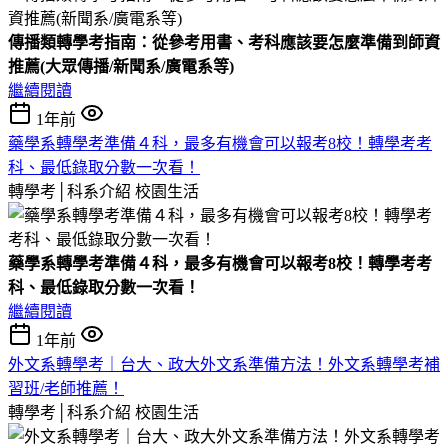
傳播類轉學考指南：從參考用書、考科應該要怎麼準備到師資
推薦(大眾傳播/新聞系/廣電系等)
繼續閱讀
1年前
藥學系轉學考準備４科，最多有機會可以報考8校！轉學考考
科、最低錄取分數一次看！
轉學考│科系介紹
校園生活
藥學系轉學考準備４科，最多有機會可以報考8校！轉學考考
科、最低錄取分數一次看！
繼續閱讀
1年前
外文系轉學考｜台大、政大外文系準備方法！外文系轉學考補
習班/老師推薦！
轉學考│科系介紹
校園生活