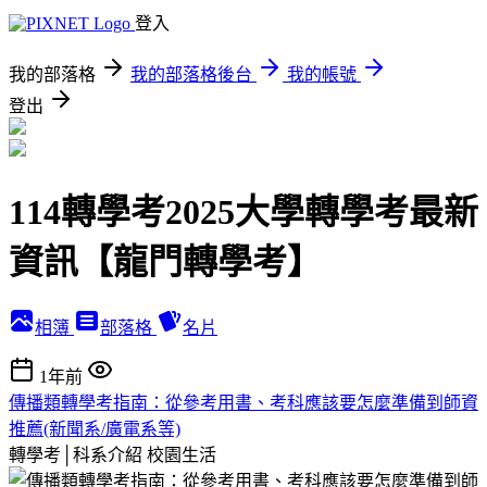
登入
我的部落格
我的部落格後台
我的帳號
登出
114轉學考2025大學轉學考最新
資訊【龍門轉學考】
相簿
部落格
名片
1年前
傳播類轉學考指南：從參考用書、考科應該要怎麼準備到師資
推薦(新聞系/廣電系等)
轉學考│科系介紹
校園生活